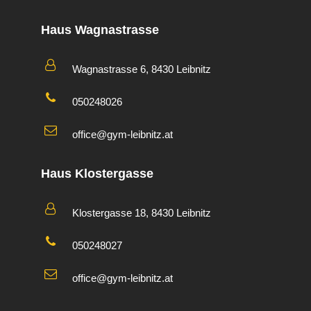
Haus Wagnastrasse
Wagnastrasse 6, 8430 Leibnitz
050248026
office@gym-leibnitz.at
Haus Klostergasse
Klostergasse 18, 8430 Leibnitz
050248027
office@gym-leibnitz.at