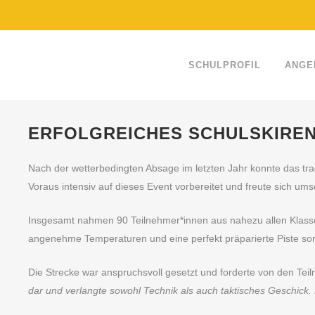
SCHULPROFIL
ANGE
ERFOLGREICHES SCHULSKIREN
Nach der wetterbedingten Absage im letzten Jahr konnte das trad
Voraus intensiv auf dieses Event vorbereitet und freute sich u
Insgesamt nahmen 90 Teilnehmer*innen aus nahezu allen Klassen
angenehme Temperaturen und eine perfekt präparierte Piste so
Die Strecke war anspruchsvoll gesetzt und forderte von den Tei
dar und verlangte sowohl Technik als auch taktisches Geschick.