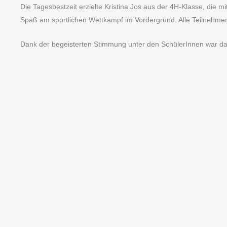
Die Tagesbestzeit erzielte Kristina Jos aus der 4H-Klasse, die m
Spaß am sportlichen Wettkampf im Vordergrund. Alle Teilnehmen
Dank der begeisterten Stimmung unter den SchülerInnen war das 