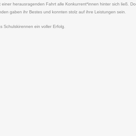
it einer herausragenden Fahrt alle Konkurrent*innen hinter sich ließ. 
den gaben ihr Bestes und konnten stolz auf ihre Leistungen sein.
Schulskirennen ein voller Erfolg.