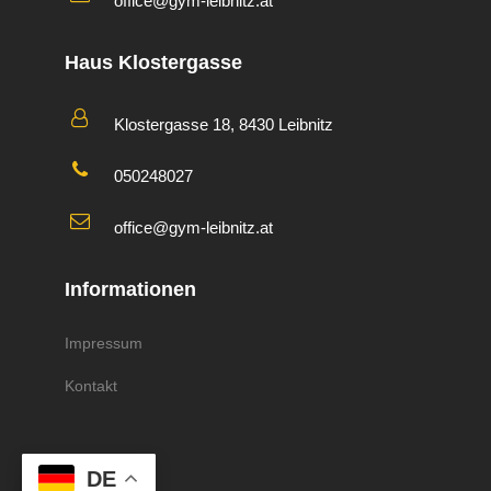
office@gym-leibnitz.at
Haus Klostergasse
Klostergasse 18, 8430 Leibnitz
050248027
office@gym-leibnitz.at
Informationen
Impressum
Kontakt
DE