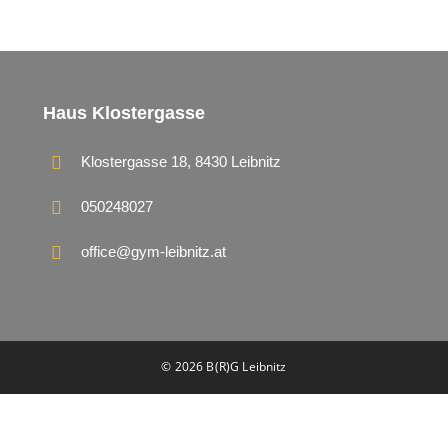
Haus Klostergasse
Klostergasse 18, 8430 Leibnitz
050248027
office@gym-leibnitz.at
© 2026 B(R)G Leibnitz