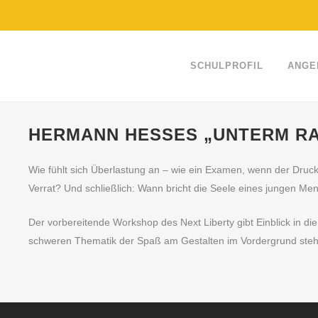
SCHULPROFIL
ANGE
HERMANN HESSES „UNTERM RA
Wie fühlt sich Überlastung an – wie ein Examen, wenn der Druck
Verrat? Und schließlich: Wann bricht die Seele eines jungen M
Der vorbereitende Workshop des Next Liberty gibt Einblick in di
schweren Thematik der Spaß am Gestalten im Vordergrund steht