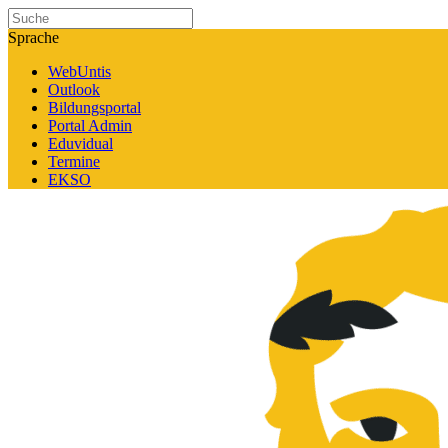
Sprache
WebUntis
Outlook
Bildungsportal
Portal Admin
Eduvidual
Termine
EKSO