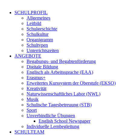
SCHULPROFIL
Allgemeines
Leitbild
Schulgeschichte
Schulkultur
Organigramm
Schultypen
Unterrichtszeiten
ANGEBOTE
Begabungs- und Begabtenförderung
Digitale Bildung
Englisch als Arbeitssprache (EAA)
Erasmus+
Erweitertes Kurssystem der Oberstufe (EKSO)
Kreativität
Naturwissenschaftliches Labor (NWL)
Musik
Schulische Tagesbetreuung (STB)
Sport
Unverbindliche Übungen
English School Newspaper
Individuelle Lernbegleitung
SCHULTEAM