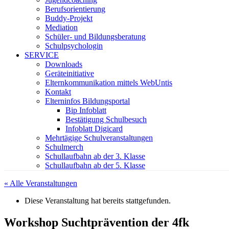
Berufsorientierung
Buddy-Projekt
Mediation
Schüler- und Bildungsberatung
Schulpsychologin
SERVICE
Downloads
Geräteinitiative
Elternkommunikation mittels WebUntis
Kontakt
Elterninfos Bildungsportal
Bip Infoblatt
Bestätigung Schulbesuch
Infoblatt Digicard
Mehrtägige Schulveranstaltungen
Schulmerch
Schullaufbahn ab der 3. Klasse
Schullaufbahn ab der 5. Klasse
« Alle Veranstaltungen
Diese Veranstaltung hat bereits stattgefunden.
Workshop Suchtprävention der 4fk