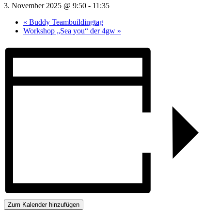
3. November 2025 @ 9:50
-
11:35
«
Buddy Teambuildingtag
Workshop „Sea you“ der 4gw
»
Zum Kalender hinzufügen