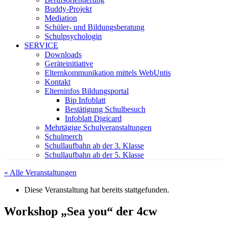
Buddy-Projekt
Mediation
Schüler- und Bildungsberatung
Schulpsychologin
SERVICE
Downloads
Geräteinitiative
Elternkommunikation mittels WebUntis
Kontakt
Elterninfos Bildungsportal
Bip Infoblatt
Bestätigung Schulbesuch
Infoblatt Digicard
Mehrtägige Schulveranstaltungen
Schulmerch
Schullaufbahn ab der 3. Klasse
Schullaufbahn ab der 5. Klasse
« Alle Veranstaltungen
Diese Veranstaltung hat bereits stattgefunden.
Workshop „Sea you“ der 4cw