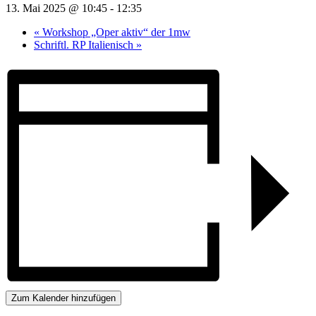
13. Mai 2025 @ 10:45
-
12:35
«
Workshop „Oper aktiv“ der 1mw
Schriftl. RP Italienisch
»
Zum Kalender hinzufügen