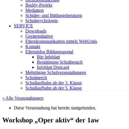
Buddy-Projekt
Mediation
Schüler- und Bildungsberatung
Schulpsychologin
SERVICE
Downloads
Geräteinitiative
Elternkommunikation mittels WebUntis
Kontakt
Elterninfos Bildungsportal
Bip Infoblatt
Bestätigung Schulbesuch
Infoblatt Digicard
Mehrtägige Schulveranstaltungen
Schulmerch
Schullaufbahn ab der 3. Klasse
Schullaufbahn ab der 5. Klasse
« Alle Veranstaltungen
Diese Veranstaltung hat bereits stattgefunden.
Workshop „Oper aktiv“ der 1aw