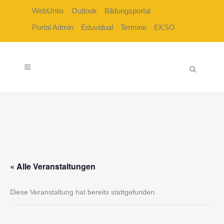
WebUntis
Outlook
Bildungsportal
Portal Admin
Eduvidual
Termine
EKSO
« Alle Veranstaltungen
Diese Veranstaltung hat bereits stattgefunden.