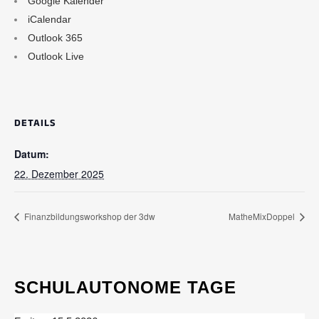
Google Kalender
iCalendar
Outlook 365
Outlook Live
DETAILS
Datum:
22. Dezember 2025
Finanzbildungsworkshop der 3dw
MatheMixDoppel
SCHULAUTONOME TAGE