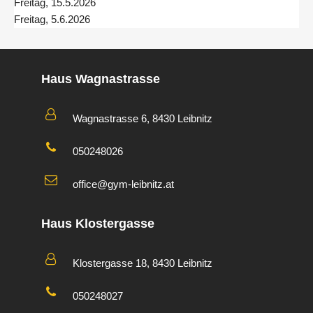
Freitag, 15.5.2026
Freitag, 5.6.2026
Haus Wagnastrasse
Wagnastrasse 6, 8430 Leibnitz
050248026
office@gym-leibnitz.at
Haus Klostergasse
Klostergasse 18, 8430 Leibnitz
050248027