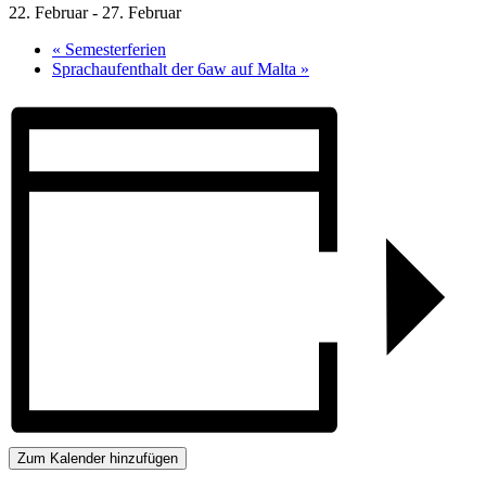
22. Februar
-
27. Februar
«
Semesterferien
Sprachaufenthalt der 6aw auf Malta
»
Zum Kalender hinzufügen