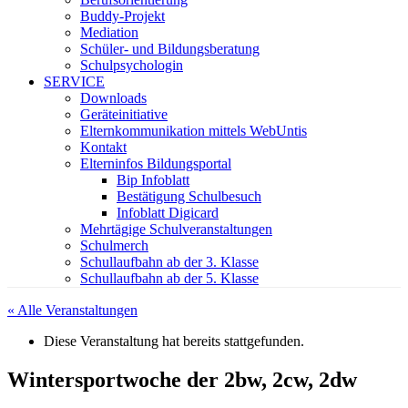
Buddy-Projekt
Mediation
Schüler- und Bildungsberatung
Schulpsychologin
SERVICE
Downloads
Geräteinitiative
Elternkommunikation mittels WebUntis
Kontakt
Elterninfos Bildungsportal
Bip Infoblatt
Bestätigung Schulbesuch
Infoblatt Digicard
Mehrtägige Schulveranstaltungen
Schulmerch
Schullaufbahn ab der 3. Klasse
Schullaufbahn ab der 5. Klasse
« Alle Veranstaltungen
Diese Veranstaltung hat bereits stattgefunden.
Wintersportwoche der 2bw, 2cw, 2dw