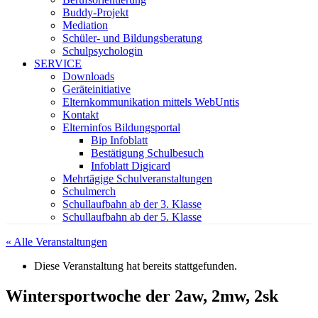
Buddy-Projekt
Mediation
Schüler- und Bildungsberatung
Schulpsychologin
SERVICE
Downloads
Geräteinitiative
Elternkommunikation mittels WebUntis
Kontakt
Elterninfos Bildungsportal
Bip Infoblatt
Bestätigung Schulbesuch
Infoblatt Digicard
Mehrtägige Schulveranstaltungen
Schulmerch
Schullaufbahn ab der 3. Klasse
Schullaufbahn ab der 5. Klasse
« Alle Veranstaltungen
Diese Veranstaltung hat bereits stattgefunden.
Wintersportwoche der 2aw, 2mw, 2sk