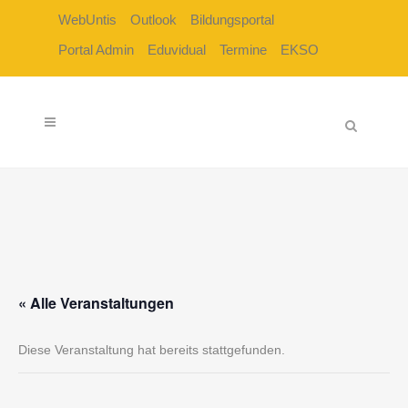
WebUntis
Outlook
Bildungsportal
Portal Admin
Eduvidual
Termine
EKSO
« Alle Veranstaltungen
Diese Veranstaltung hat bereits stattgefunden.