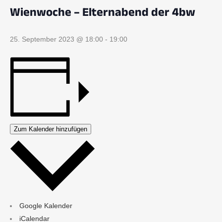
Wienwoche – Elternabend der 4bw
25. September 2023 @ 18:00
-
19:00
Zum Kalender hinzufügen
Google Kalender
iCalendar