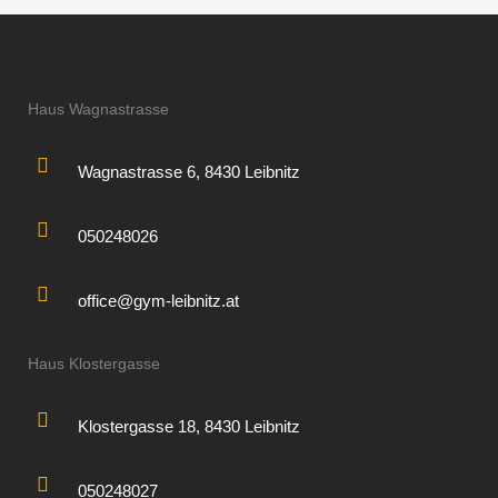
Haus Wagnastrasse
Wagnastrasse 6, 8430 Leibnitz
050248026
office@gym-leibnitz.at
Haus Klostergasse
Klostergasse 18, 8430 Leibnitz
050248027