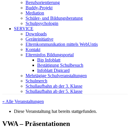
Berufsorientierung
Buddy-Projekt
Mediation
Schüler- und Bildungsberatung
Schulpsychologin
SERVICE
Downloads
Geräteinitiative
Elternkommunikation mittels WebUntis
Kontakt
Elterninfos Bildungsportal
Bip Infoblatt
Bestätigung Schulbesuch
Infoblatt Digicard
Mehrtägige Schulveranstaltungen
Schulmerch
Schullaufbahn ab der 3. Klasse
Schullaufbahn ab der 5. Klasse
« Alle Veranstaltungen
Diese Veranstaltung hat bereits stattgefunden.
VWA – Präsentationen