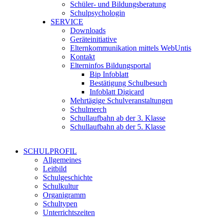
Schüler- und Bildungsberatung
Schulpsychologin
SERVICE
Downloads
Geräteinitiative
Elternkommunikation mittels WebUntis
Kontakt
Elterninfos Bildungsportal
Bip Infoblatt
Bestätigung Schulbesuch
Infoblatt Digicard
Mehrtägige Schulveranstaltungen
Schulmerch
Schullaufbahn ab der 3. Klasse
Schullaufbahn ab der 5. Klasse
SCHULPROFIL
Allgemeines
Leitbild
Schulgeschichte
Schulkultur
Organigramm
Schultypen
Unterrichtszeiten