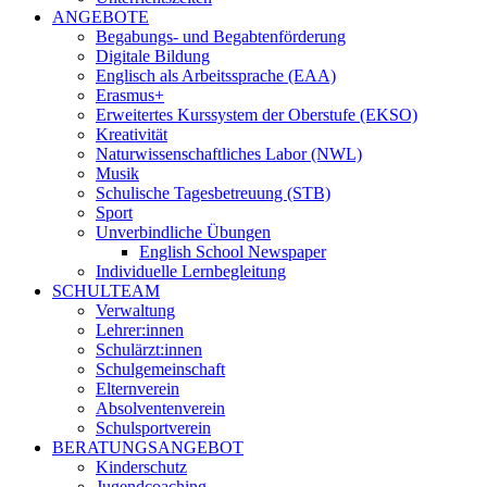
ANGEBOTE
Begabungs- und Begabtenförderung
Digitale Bildung
Englisch als Arbeitssprache (EAA)
Erasmus+
Erweitertes Kurssystem der Oberstufe (EKSO)
Kreativität
Naturwissenschaftliches Labor (NWL)
Musik
Schulische Tagesbetreuung (STB)
Sport
Unverbindliche Übungen
English School Newspaper
Individuelle Lernbegleitung
SCHULTEAM
Verwaltung
Lehrer:innen
Schulärzt:innen
Schulgemeinschaft
Elternverein
Absolventenverein
Schulsportverein
BERATUNGSANGEBOT
Kinderschutz
Jugendcoaching