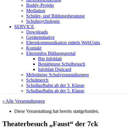
Buddy-Projekt
Mediation
Schüler- und Bildungsberatung
Schulpsychologin
SERVICE
Downloads
Geräteinitiative
Elternkommunikation mittels WebUntis
Kontakt
Elterninfos Bildungsportal
Bip Infoblatt
Bestätigung Schulbesuch
Infoblatt Digicard
Mehrtägige Schulveranstaltungen
Schulmerch
Schullaufbahn ab der 3. Klasse
Schullaufbahn ab der 5. Klasse
« Alle Veranstaltungen
Diese Veranstaltung hat bereits stattgefunden.
Theaterbesuch „Faust“ der 7ck