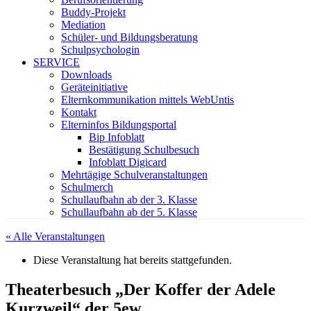
Buddy-Projekt
Mediation
Schüler- und Bildungsberatung
Schulpsychologin
SERVICE
Downloads
Geräteinitiative
Elternkommunikation mittels WebUntis
Kontakt
Elterninfos Bildungsportal
Bip Infoblatt
Bestätigung Schulbesuch
Infoblatt Digicard
Mehrtägige Schulveranstaltungen
Schulmerch
Schullaufbahn ab der 3. Klasse
Schullaufbahn ab der 5. Klasse
« Alle Veranstaltungen
Diese Veranstaltung hat bereits stattgefunden.
Theaterbesuch „Der Koffer der Adele
Kurzweil“ der 5ew