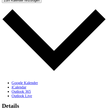
Zum Kalender hinzufügen
Google Kalender
iCalendar
Outlook 365
Outlook Live
Details