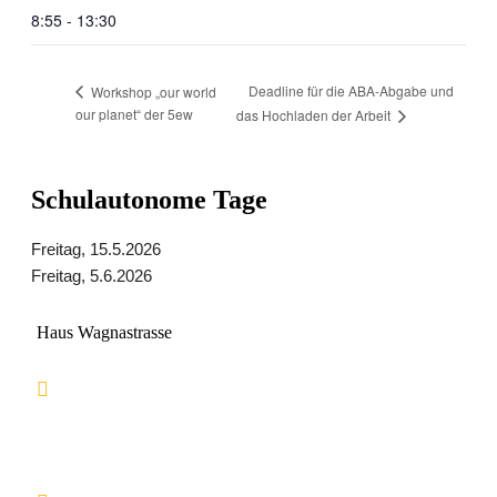
8:55 - 13:30
Deadline für die ABA-Abgabe und
Workshop „our world
our planet“ der 5ew
das Hochladen der Arbeit
Schulautonome Tage
Freitag, 15.5.2026
Freitag, 5.6.2026
Haus Wagnastrasse
Wagnastrasse 6, 8430 Leibnitz