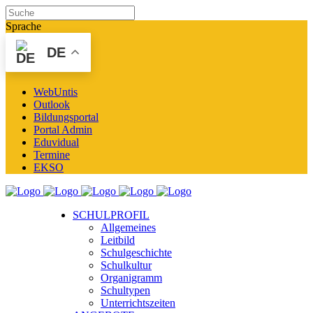
Sprache
DE
WebUntis
Outlook
Bildungsportal
Portal Admin
Eduvidual
Termine
EKSO
SCHULPROFIL
Allgemeines
Leitbild
Schulgeschichte
Schulkultur
Organigramm
Schultypen
Unterrichtszeiten