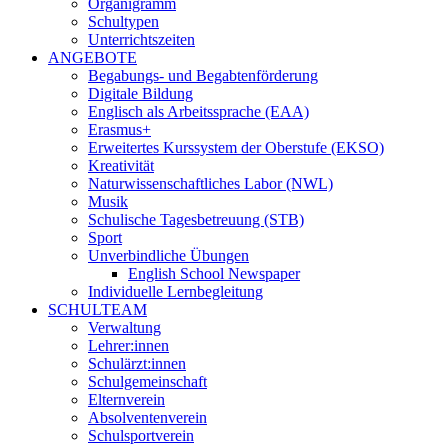
Organigramm
Schultypen
Unterrichtszeiten
ANGEBOTE
Begabungs- und Begabtenförderung
Digitale Bildung
Englisch als Arbeitssprache (EAA)
Erasmus+
Erweitertes Kurssystem der Oberstufe (EKSO)
Kreativität
Naturwissenschaftliches Labor (NWL)
Musik
Schulische Tagesbetreuung (STB)
Sport
Unverbindliche Übungen
English School Newspaper
Individuelle Lernbegleitung
SCHULTEAM
Verwaltung
Lehrer:innen
Schulärzt:innen
Schulgemeinschaft
Elternverein
Absolventenverein
Schulsportverein