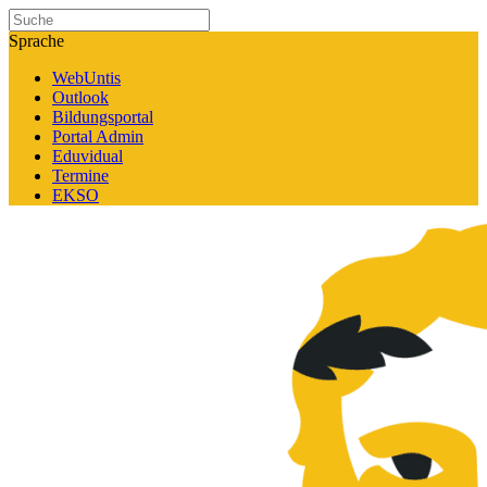
Sprache
WebUntis
Outlook
Bildungsportal
Portal Admin
Eduvidual
Termine
EKSO