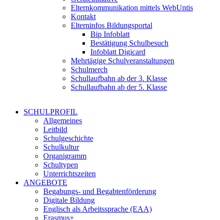
Elternkommunikation mittels WebUntis
Kontakt
Elterninfos Bildungsportal
Bip Infoblatt
Bestätigung Schulbesuch
Infoblatt Digicard
Mehrtägige Schulveranstaltungen
Schulmerch
Schullaufbahn ab der 3. Klasse
Schullaufbahn ab der 5. Klasse
SCHULPROFIL
Allgemeines
Leitbild
Schulgeschichte
Schulkultur
Organigramm
Schultypen
Unterrichtszeiten
ANGEBOTE
Begabungs- und Begabtenförderung
Digitale Bildung
Englisch als Arbeitssprache (EAA)
Erasmus+