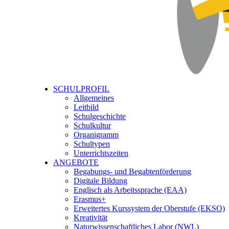
SCHULPROFIL
Allgemeines
Leitbild
Schulgeschichte
Schulkultur
Organigramm
Schultypen
Unterrichtszeiten
ANGEBOTE
Begabungs- und Begabtenförderung
Digitale Bildung
Englisch als Arbeitssprache (EAA)
Erasmus+
Erweitertes Kurssystem der Oberstufe (EKSO)
Kreativität
Naturwissenschaftliches Labor (NWL)