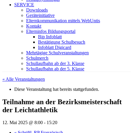
SERVICE
Downloads
Geräteinitiative
Elternkommunikation mittels WebUntis
Kontakt
Elterninfos Bildungsportal
Bip Infoblatt
Bestätigung Schulbesuch
Infoblatt Digicard
Mehrtägige Schulveranstaltungen
Schulmerch
Schullaufbahn ab der 3. Klasse
Schullaufbahn ab der 5. Klasse
« Alle Veranstaltungen
Diese Veranstaltung hat bereits stattgefunden.
Teilnahme an der Bezirksmeisterschaft
der Leichtathletik
12. Mai 2025 @ 8:00
-
15:20
«
Schriftl. RP Französisch