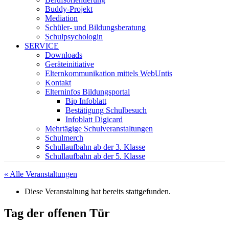
Buddy-Projekt
Mediation
Schüler- und Bildungsberatung
Schulpsychologin
SERVICE
Downloads
Geräteinitiative
Elternkommunikation mittels WebUntis
Kontakt
Elterninfos Bildungsportal
Bip Infoblatt
Bestätigung Schulbesuch
Infoblatt Digicard
Mehrtägige Schulveranstaltungen
Schulmerch
Schullaufbahn ab der 3. Klasse
Schullaufbahn ab der 5. Klasse
« Alle Veranstaltungen
Diese Veranstaltung hat bereits stattgefunden.
Tag der offenen Tür