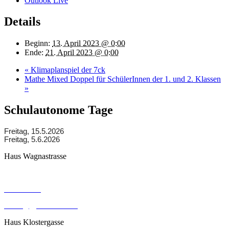
Outlook Live
Details
Beginn:
13. April 2023 @ 0:00
Ende:
21. April 2023 @ 0:00
«
Klimaplanspiel der 7ck
Mathe Mixed Doppel für SchülerInnen der 1. und 2. Klassen
»
Schulautonome Tage
Freitag, 15.5.2026
Freitag, 5.6.2026
Haus Wagnastrasse
Wagnastrasse 6, 8430 Leibnitz
050248026
office@gym-leibnitz.at
Haus Klostergasse