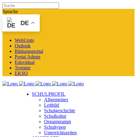
Sprache
DE
WebUntis
Outlook
Bildungsportal
Portal Admin
Eduvidual
Termine
EKSO
SCHULPROFIL
Allgemeines
Leitbild
Schulgeschichte
Schulkultur
Organigramm
Schultypen
Unterrichtszeiten