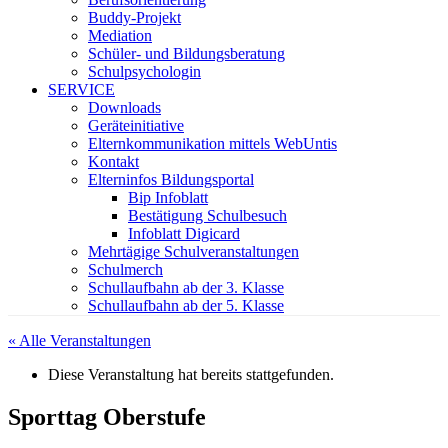
Buddy-Projekt
Mediation
Schüler- und Bildungsberatung
Schulpsychologin
SERVICE
Downloads
Geräteinitiative
Elternkommunikation mittels WebUntis
Kontakt
Elterninfos Bildungsportal
Bip Infoblatt
Bestätigung Schulbesuch
Infoblatt Digicard
Mehrtägige Schulveranstaltungen
Schulmerch
Schullaufbahn ab der 3. Klasse
Schullaufbahn ab der 5. Klasse
« Alle Veranstaltungen
Diese Veranstaltung hat bereits stattgefunden.
Sporttag Oberstufe