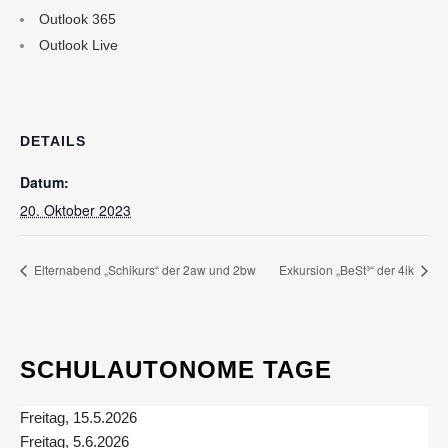
Outlook 365
Outlook Live
DETAILS
Datum:
20. Oktober 2023
Elternabend „Schikurs“ der 2aw und 2bw
Exkursion „BeSt³“ der 4ik
SCHULAUTONOME TAGE
Freitag, 15.5.2026
Freitag, 5.6.2026