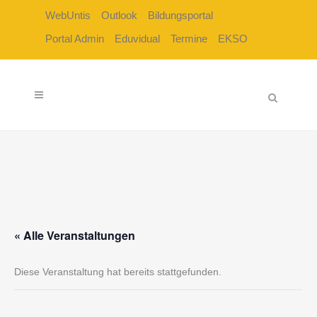
WebUntis
Outlook
Bildungsportal
Portal Admin
Eduvidual
Termine
EKSO
« Alle Veranstaltungen
Diese Veranstaltung hat bereits stattgefunden.