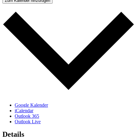
Zum Kalender hinzufügen
Google Kalender
iCalendar
Outlook 365
Outlook Live
Details