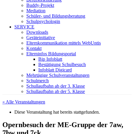
Buddy-Projekt
Mediation
Schüler- und Bildungsberatung
Schulpsychologin
SERVICE
Downloads
Geräteinitiative
Elternkommunikation mittels WebUntis
Kontakt
Elterninfos Bildungsportal
Bip Infoblatt
Bestätigung Schulbesuch
Infoblatt Digicard
Mehrtägige Schulveranstaltungen
Schulmerch
Schullaufbahn ab der 3. Klasse
Schullaufbahn ab der 5. Klasse
« Alle Veranstaltungen
Diese Veranstaltung hat bereits stattgefunden.
Opernbesuch der ME-Gruppe der 7aw,
7bw und 7ck