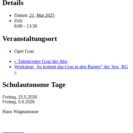
Details
Datum:
21. Mai 2025
Zeit:
8:00 - 13:30
Veranstaltungsort
Oper Graz
«
Talentcenter Graz der 4dw
Workshop „So kommt das Gras in den Burger“ der 3ew_RG
»
Schulautonome Tage
Freitag, 15.5.2026
Freitag, 5.6.2026
Haus Wagnastrasse
Wagnastrasse 6, 8430 Leibnitz
050248026