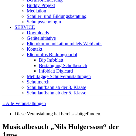
Buddy-Projekt
Mediation
Schüler- und Bildungsberatung
Schulpsychologin
SERVICE
Downloads
Geräteinitiative
Elternkommunikation mittels WebUntis
Kontakt
Elterninfos Bildungsportal
Bip Infoblatt
Bestätigung Schulbesuch
Infoblatt Digicard
Mehrtägige Schulveranstaltungen
Schulmerch
Schullaufbahn ab der 3. Klasse
Schullaufbahn ab der 5. Klasse
« Alle Veranstaltungen
Diese Veranstaltung hat bereits stattgefunden.
Musicalbesuch „Nils Holgersson“ der
1mw