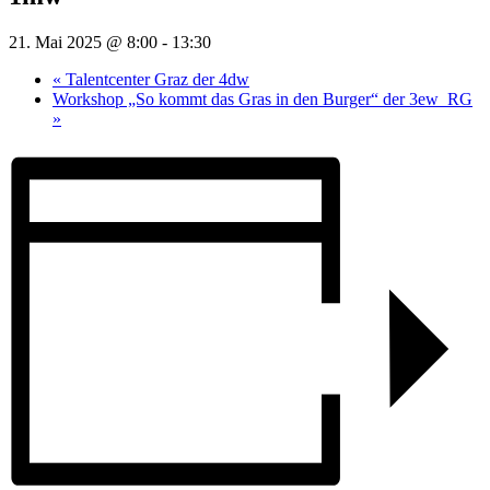
21. Mai 2025 @ 8:00
-
13:30
«
Talentcenter Graz der 4dw
Workshop „So kommt das Gras in den Burger“ der 3ew_RG
»