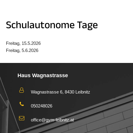
Schulautonome Tage
Freitag, 15.5.2026
Freitag, 5.6.2026
Haus Wagnastrasse
Wagnastrasse 6, 8430 Leibnitz
050248026
office@gym-leibnitz.at