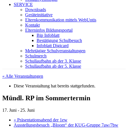
SERVICE
Downloads
Geräteinitiative
Elternkommunikation mittels WebUntis
Kontakt
Elterninfos Bildungsportal
Bip Infoblatt
Bestätigung Schulbesuch
Infoblatt Digicard
Mehrtägige Schulveranstaltungen
Schulmerch
Schullaufbahn ab der 3. Klasse
Schullaufbahn ab der 5. Klasse
« Alle Veranstaltungen
Diese Veranstaltung hat bereits stattgefunden.
Mündl. RP im Sommertermin
17. Juni
-
25. Juni
«
Präsentationsabend der 1ew
Ausstellungsbesuch „Bloom“ der KUG-Gruppe 7aw/7bw