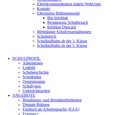
Elternkommunikation mittels WebUntis
Kontakt
Elterninfos Bildungsportal
Bip Infoblatt
Bestätigung Schulbesuch
Infoblatt Digicard
Mehrtägige Schulveranstaltungen
Schulmerch
Schullaufbahn ab der 3. Klasse
Schullaufbahn ab der 5. Klasse
SCHULPROFIL
Allgemeines
Leitbild
Schulgeschichte
Schulkultur
Organigramm
Schultypen
Unterrichtszeiten
ANGEBOTE
Begabungs- und Begabtenförderung
Digitale Bildung
Englisch als Arbeitssprache (EAA)
Erasmus+