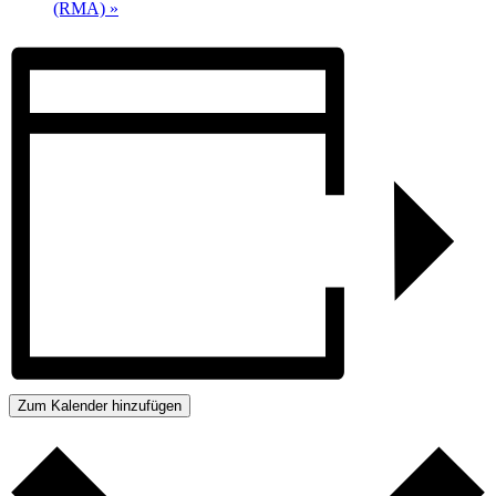
(RMA)
»
Zum Kalender hinzufügen