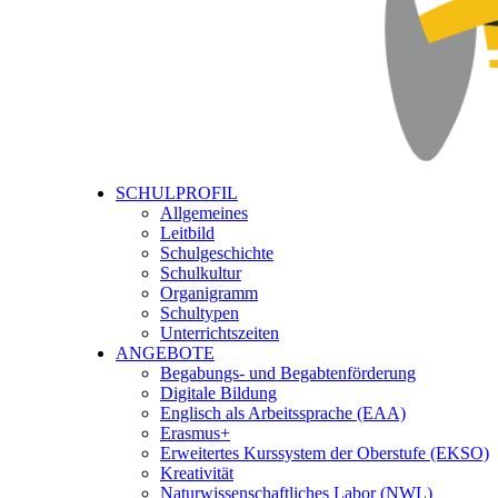
SCHULPROFIL
Allgemeines
Leitbild
Schulgeschichte
Schulkultur
Organigramm
Schultypen
Unterrichtszeiten
ANGEBOTE
Begabungs- und Begabtenförderung
Digitale Bildung
Englisch als Arbeitssprache (EAA)
Erasmus+
Erweitertes Kurssystem der Oberstufe (EKSO)
Kreativität
Naturwissenschaftliches Labor (NWL)