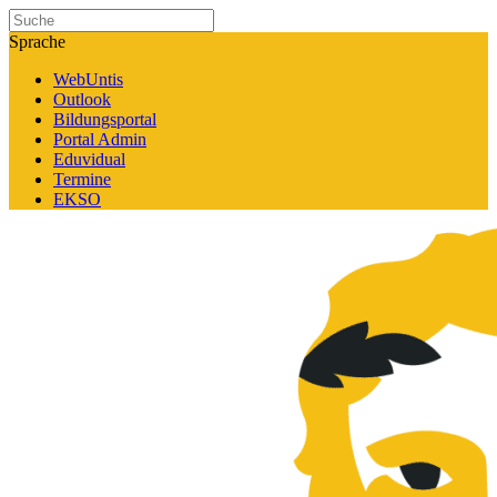
Sprache
WebUntis
Outlook
Bildungsportal
Portal Admin
Eduvidual
Termine
EKSO