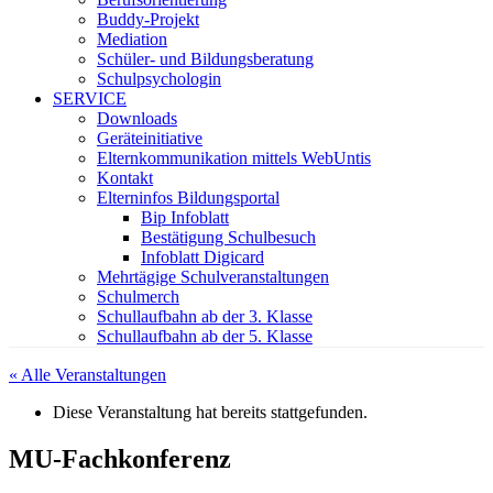
Buddy-Projekt
Mediation
Schüler- und Bildungsberatung
Schulpsychologin
SERVICE
Downloads
Geräteinitiative
Elternkommunikation mittels WebUntis
Kontakt
Elterninfos Bildungsportal
Bip Infoblatt
Bestätigung Schulbesuch
Infoblatt Digicard
Mehrtägige Schulveranstaltungen
Schulmerch
Schullaufbahn ab der 3. Klasse
Schullaufbahn ab der 5. Klasse
« Alle Veranstaltungen
Diese Veranstaltung hat bereits stattgefunden.
MU-Fachkonferenz