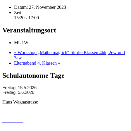
Datum:
27. November 2023
Zeit:
15:20 - 17:00
Veranstaltungsort
MU1W
«
Workshop „Mathe mag ich“ für die Klassen 4hk, 2ew und
3aw
Elternabend 4. Klassen
»
Schulautonome Tage
Freitag, 15.5.2026
Freitag, 5.6.2026
Haus Wagnastrasse
Wagnastrasse 6, 8430 Leibnitz
050248026
office@gym-leibnitz.at