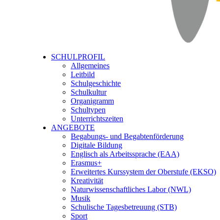
SCHULPROFIL
Allgemeines
Leitbild
Schulgeschichte
Schulkultur
Organigramm
Schultypen
Unterrichtszeiten
ANGEBOTE
Begabungs- und Begabtenförderung
Digitale Bildung
Englisch als Arbeitssprache (EAA)
Erasmus+
Erweitertes Kurssystem der Oberstufe (EKSO)
Kreativität
Naturwissenschaftliches Labor (NWL)
Musik
Schulische Tagesbetreuung (STB)
Sport