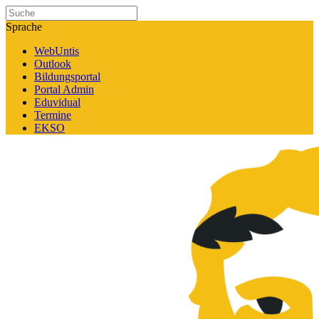
Sprache
WebUntis
Outlook
Bildungsportal
Portal Admin
Eduvidual
Termine
EKSO