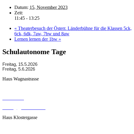
Datum:
15. November 2023
Zeit:
11:45 - 13:25
«
Theaterbesuch der Österr. Länderbühne für die Klassen 5ck,
6ck, 6dk, 7aw, 7bw und 8aw
Lernen lernen der 1bw
»
Schulautonome Tage
Freitag, 15.5.2026
Freitag, 5.6.2026
Haus Wagnastrasse
Wagnastrasse 6, 8430 Leibnitz
050248026
office@gym-leibnitz.at
Haus Klostergasse
Klostergasse 18, 8430 Leibnitz