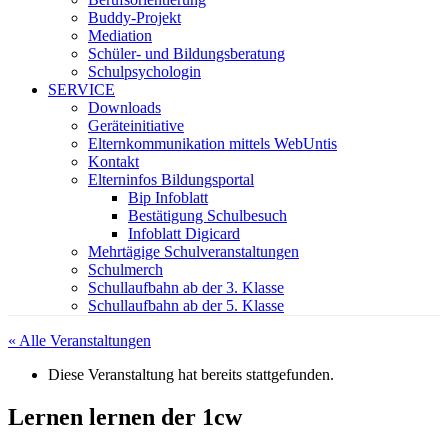
Buddy-Projekt
Mediation
Schüler- und Bildungsberatung
Schulpsychologin
SERVICE
Downloads
Geräteinitiative
Elternkommunikation mittels WebUntis
Kontakt
Elterninfos Bildungsportal
Bip Infoblatt
Bestätigung Schulbesuch
Infoblatt Digicard
Mehrtägige Schulveranstaltungen
Schulmerch
Schullaufbahn ab der 3. Klasse
Schullaufbahn ab der 5. Klasse
« Alle Veranstaltungen
Diese Veranstaltung hat bereits stattgefunden.
Lernen lernen der 1cw