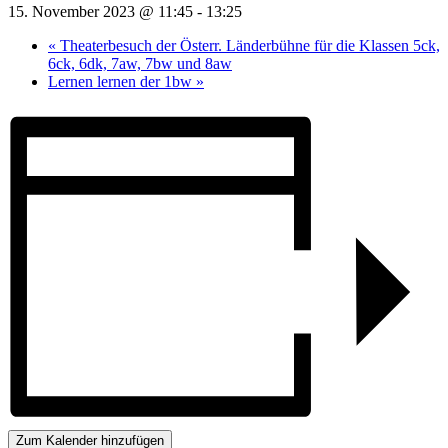
15. November 2023 @ 11:45
-
13:25
«
Theaterbesuch der Österr. Länderbühne für die Klassen 5ck,
6ck, 6dk, 7aw, 7bw und 8aw
Lernen lernen der 1bw
»
Zum Kalender hinzufügen