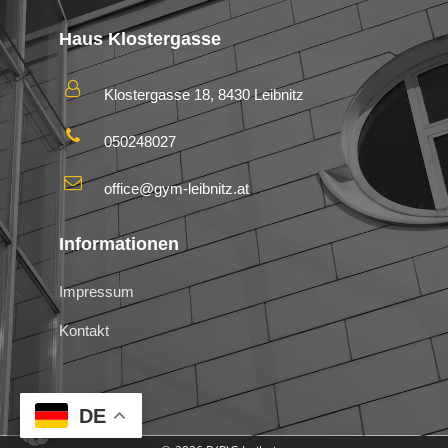
Haus Klostergasse
Klostergasse 18, 8430 Leibnitz
050248027
office@gym-leibnitz.at
Informationen
Impressum
Kontakt
DE