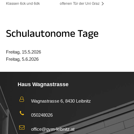
Klassen 6ck und 6dk
offenen Tür der Uni Graz
Schulautonome Tage
Freitag, 15.5.2026
Freitag, 5.6.2026
Haus Wagnastrasse
Wagnastrasse 6, 8430 Leibnitz
050248026
office@gym-leibnitz.at