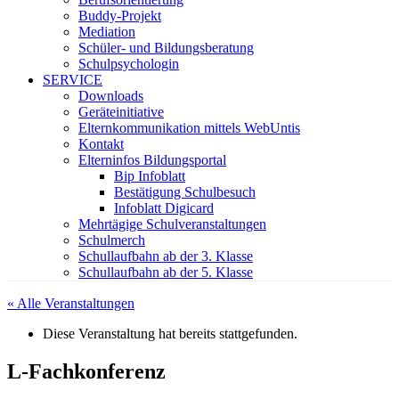
Buddy-Projekt
Mediation
Schüler- und Bildungsberatung
Schulpsychologin
SERVICE
Downloads
Geräteinitiative
Elternkommunikation mittels WebUntis
Kontakt
Elterninfos Bildungsportal
Bip Infoblatt
Bestätigung Schulbesuch
Infoblatt Digicard
Mehrtägige Schulveranstaltungen
Schulmerch
Schullaufbahn ab der 3. Klasse
Schullaufbahn ab der 5. Klasse
« Alle Veranstaltungen
Diese Veranstaltung hat bereits stattgefunden.
L-Fachkonferenz