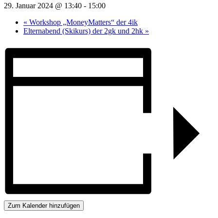
29. Januar 2024 @ 13:40
-
15:00
«
Workshop „MoneyMatters“ der 4ik
Elternabend (Skikurs) der 2gk und 2hk
»
Zum Kalender hinzufügen