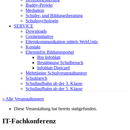
Buddy-Projekt
Mediation
Schüler- und Bildungsberatung
Schulpsychologin
SERVICE
Downloads
Geräteinitiative
Elternkommunikation mittels WebUntis
Kontakt
Elterninfos Bildungsportal
Bip Infoblatt
Bestätigung Schulbesuch
Infoblatt Digicard
Mehrtägige Schulveranstaltungen
Schulmerch
Schullaufbahn ab der 3. Klasse
Schullaufbahn ab der 5. Klasse
« Alle Veranstaltungen
Diese Veranstaltung hat bereits stattgefunden.
IT-Fachkonferenz