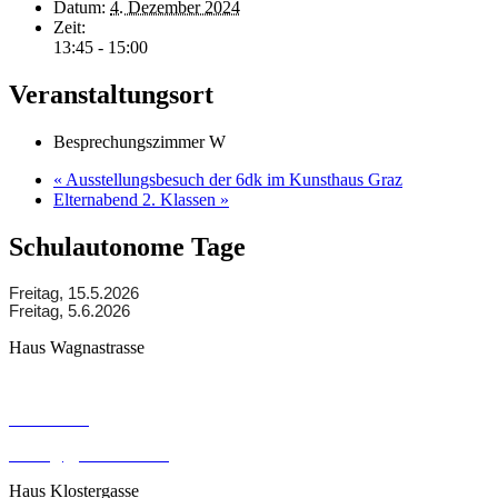
Datum:
4. Dezember 2024
Zeit:
13:45 - 15:00
Veranstaltungsort
Besprechungszimmer W
«
Ausstellungsbesuch der 6dk im Kunsthaus Graz
Elternabend 2. Klassen
»
Schulautonome Tage
Freitag, 15.5.2026
Freitag, 5.6.2026
Haus Wagnastrasse
Wagnastrasse 6, 8430 Leibnitz
050248026
office@gym-leibnitz.at
Haus Klostergasse