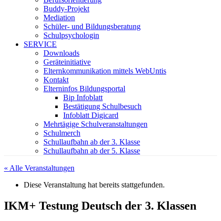
Buddy-Projekt
Mediation
Schüler- und Bildungsberatung
Schulpsychologin
SERVICE
Downloads
Geräteinitiative
Elternkommunikation mittels WebUntis
Kontakt
Elterninfos Bildungsportal
Bip Infoblatt
Bestätigung Schulbesuch
Infoblatt Digicard
Mehrtägige Schulveranstaltungen
Schulmerch
Schullaufbahn ab der 3. Klasse
Schullaufbahn ab der 5. Klasse
« Alle Veranstaltungen
Diese Veranstaltung hat bereits stattgefunden.
IKM+ Testung Deutsch der 3. Klassen