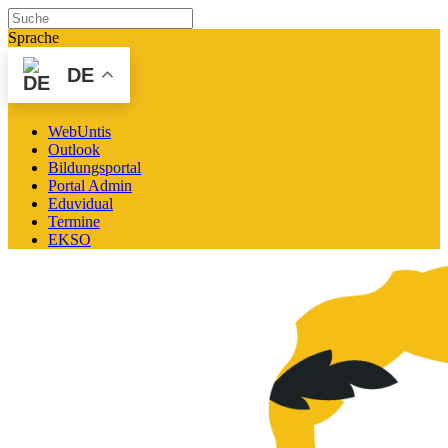
Sprache
DE
WebUntis
Outlook
Bildungsportal
Portal Admin
Eduvidual
Termine
EKSO