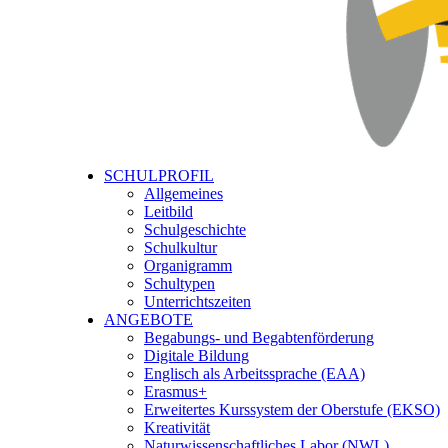
SCHULPROFIL
Allgemeines
Leitbild
Schulgeschichte
Schulkultur
Organigramm
Schultypen
Unterrichtszeiten
ANGEBOTE
Begabungs- und Begabtenförderung
Digitale Bildung
Englisch als Arbeitssprache (EAA)
Erasmus+
Erweitertes Kurssystem der Oberstufe (EKSO)
Kreativität
Naturwissenschaftliches Labor (NWL)