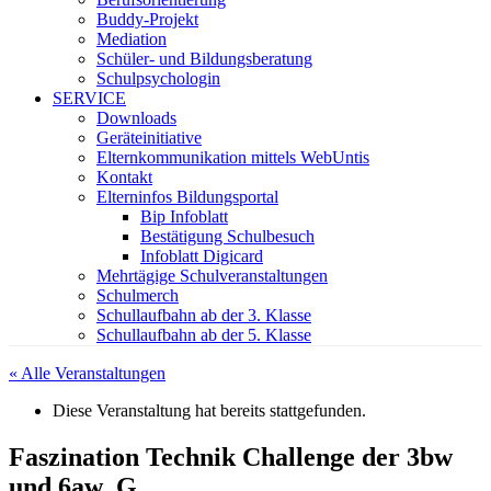
Buddy-Projekt
Mediation
Schüler- und Bildungsberatung
Schulpsychologin
SERVICE
Downloads
Geräteinitiative
Elternkommunikation mittels WebUntis
Kontakt
Elterninfos Bildungsportal
Bip Infoblatt
Bestätigung Schulbesuch
Infoblatt Digicard
Mehrtägige Schulveranstaltungen
Schulmerch
Schullaufbahn ab der 3. Klasse
Schullaufbahn ab der 5. Klasse
« Alle Veranstaltungen
Diese Veranstaltung hat bereits stattgefunden.
Faszination Technik Challenge der 3bw
und 6aw_G