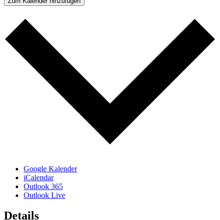
Zum Kalender hinzufügen
Google Kalender
iCalendar
Outlook 365
Outlook Live
Details