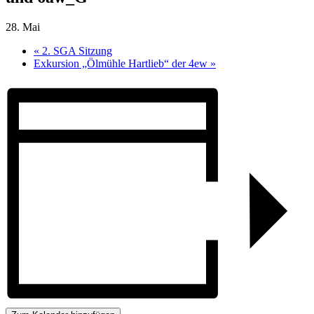
28. Mai
«
2. SGA Sitzung
Exkursion „Ölmühle Hartlieb“ der 4ew
»