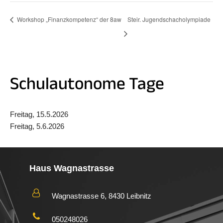
Workshop „Finanzkompetenz“ der 8aw
Steir. Jugendschacholympiade
Schulautonome Tage
Freitag, 15.5.2026
Freitag, 5.6.2026
Haus Wagnastrasse
Wagnastrasse 6, 8430 Leibnitz
050248026