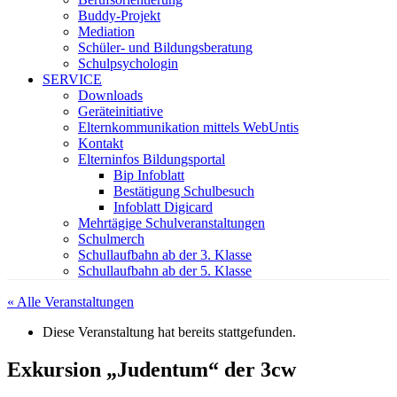
Buddy-Projekt
Mediation
Schüler- und Bildungsberatung
Schulpsychologin
SERVICE
Downloads
Geräteinitiative
Elternkommunikation mittels WebUntis
Kontakt
Elterninfos Bildungsportal
Bip Infoblatt
Bestätigung Schulbesuch
Infoblatt Digicard
Mehrtägige Schulveranstaltungen
Schulmerch
Schullaufbahn ab der 3. Klasse
Schullaufbahn ab der 5. Klasse
« Alle Veranstaltungen
Diese Veranstaltung hat bereits stattgefunden.
Exkursion „Judentum“ der 3cw