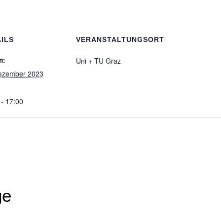
ILS
VERANSTALTUNGSORT
m:
Uni + TU Graz
ezember 2023
 - 17:00
ge