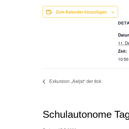
Zum Kalender hinzufügen
DETA
Datu
11. D
Zeit:
10:50
Exkursion „Aeijst“ der 8ck
Schulautonome Ta