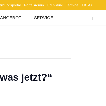
Bildungsportal
Portal Admin
Eduvidual
Termine
EKSO
SANGEBOT
SERVICE
was jetzt?“