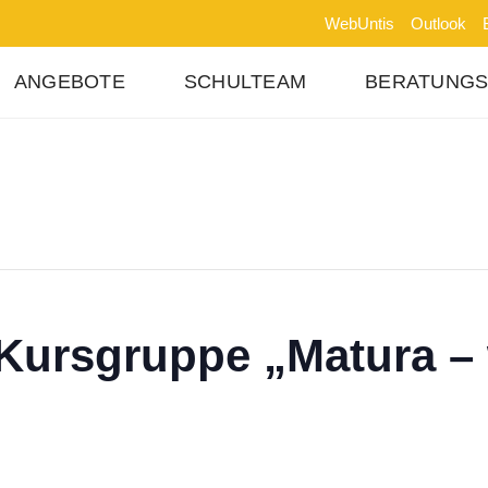
WebUntis
Outlook
ANGEBOTE
SCHULTEAM
BERATUNG
Kursgruppe „Matura – 