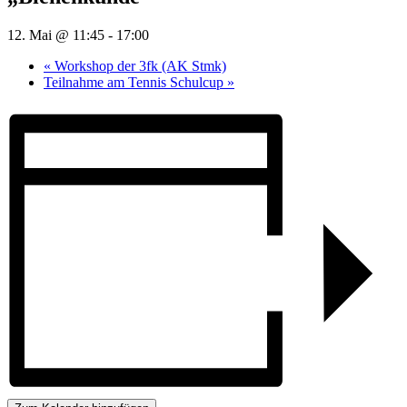
12. Mai @ 11:45
-
17:00
«
Workshop der 3fk (AK Stmk)
Teilnahme am Tennis Schulcup
»