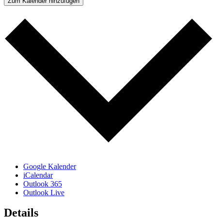
Zum Kalender hinzufügen
Google Kalender
iCalendar
Outlook 365
Outlook Live
Details