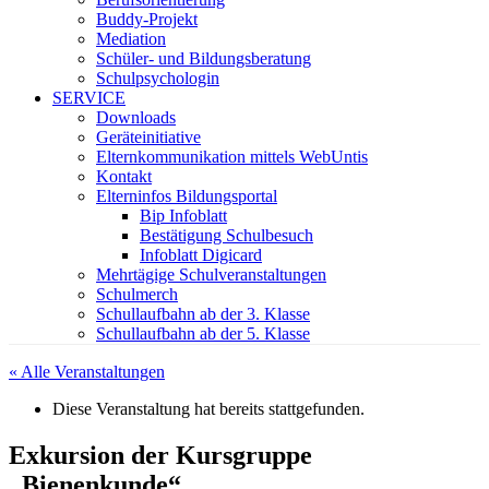
Buddy-Projekt
Mediation
Schüler- und Bildungsberatung
Schulpsychologin
SERVICE
Downloads
Geräteinitiative
Elternkommunikation mittels WebUntis
Kontakt
Elterninfos Bildungsportal
Bip Infoblatt
Bestätigung Schulbesuch
Infoblatt Digicard
Mehrtägige Schulveranstaltungen
Schulmerch
Schullaufbahn ab der 3. Klasse
Schullaufbahn ab der 5. Klasse
« Alle Veranstaltungen
Diese Veranstaltung hat bereits stattgefunden.
Exkursion der Kursgruppe
„Bienenkunde“