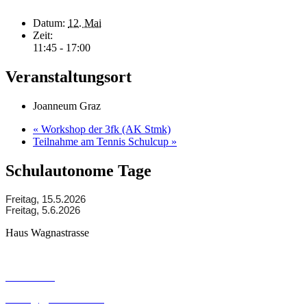
Datum:
12. Mai
Zeit:
11:45 - 17:00
Veranstaltungsort
Joanneum Graz
«
Workshop der 3fk (AK Stmk)
Teilnahme am Tennis Schulcup
»
Schulautonome Tage
Freitag, 15.5.2026
Freitag, 5.6.2026
Haus Wagnastrasse
Wagnastrasse 6, 8430 Leibnitz
050248026
office@gym-leibnitz.at