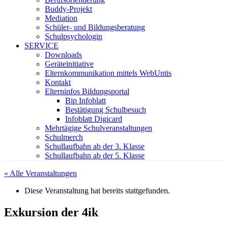
Buddy-Projekt
Mediation
Schüler- und Bildungsberatung
Schulpsychologin
SERVICE
Downloads
Geräteinitiative
Elternkommunikation mittels WebUntis
Kontakt
Elterninfos Bildungsportal
Bip Infoblatt
Bestätigung Schulbesuch
Infoblatt Digicard
Mehrtägige Schulveranstaltungen
Schulmerch
Schullaufbahn ab der 3. Klasse
Schullaufbahn ab der 5. Klasse
« Alle Veranstaltungen
Diese Veranstaltung hat bereits stattgefunden.
Exkursion der 4ik