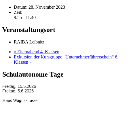
Datum:
28. November 2023
Zeit:
9:55 - 11:40
Veranstaltungsort
RAIBA Leibnitz
«
Elternabend 4. Klassen
Exkursion der Kursgruppe „Unternehmerführerschein“ 6.
Klassen
»
Schulautonome Tage
Freitag, 15.5.2026
Freitag, 5.6.2026
Haus Wagnastrasse
Wagnastrasse 6, 8430 Leibnitz
050248026
office@gym-leibnitz.at