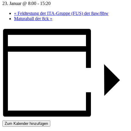
23. Januar @ 8:00
-
15:20
«
Feldtestung der ITA-Gruppe (FUS) der 8aw/8bw
Maturaball der 8ck
»
Zum Kalender hinzufügen