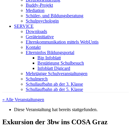
Buddy-Projekt
Mediation
Schüler- und Bildungsberatung
Schulpsychologin
SERVICE
Downloads
Geräteinitiative
Elternkommunikation mittels WebUntis
Kontakt
Elterninfos Bildungsportal
Bip Infoblatt
Bestätigung Schulbesuch
Infoblatt Digicard
Mehrtägige Schulveranstaltungen
Schulmerch
Schullaufbahn ab der 3. Klasse
Schullaufbahn ab der 5. Klasse
« Alle Veranstaltungen
Diese Veranstaltung hat bereits stattgefunden.
Exkursion der 3bw ins COSA Graz