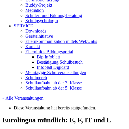
Buddy-Projekt
Mediation
Schüler- und Bildungsberatung
Schulpsychologin
SERVICE
Downloads
Geräteinitiative
Elternkommunikation mittels WebUntis
Kontakt
Elterninfos Bildungsportal
Bip Infoblatt
Bestätigung Schulbesuch
Infoblatt Digicard
Mehrtägige Schulveranstaltungen
Schulmerch
Schullaufbahn ab der 3. Klasse
Schullaufbahn ab der 5. Klasse
« Alle Veranstaltungen
Diese Veranstaltung hat bereits stattgefunden.
Eurolingua mündlich: E, F, IT und L