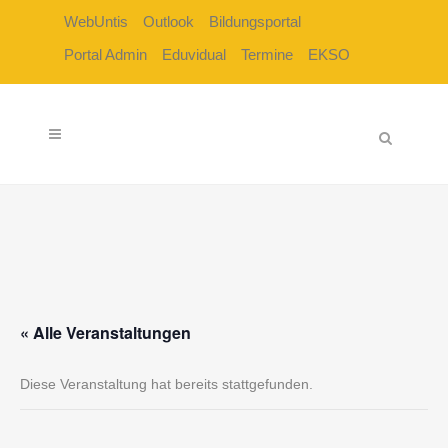
WebUntis
Outlook
Bildungsportal
Portal Admin
Eduvidual
Termine
EKSO
« Alle Veranstaltungen
Diese Veranstaltung hat bereits stattgefunden.