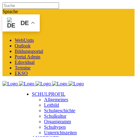
Sprache
DE
WebUntis
Outlook
Bildungsportal
Portal Admin
Eduvidual
Termine
EKSO
SCHULPROFIL
Allgemeines
Leitbild
Schulgeschichte
Schulkultur
Organigramm
Schultypen
Unterrichtszeiten