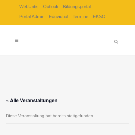
WebUntis
Outlook
Bildungsportal
Portal Admin
Eduvidual
Termine
EKSO
« Alle Veranstaltungen
Diese Veranstaltung hat bereits stattgefunden.