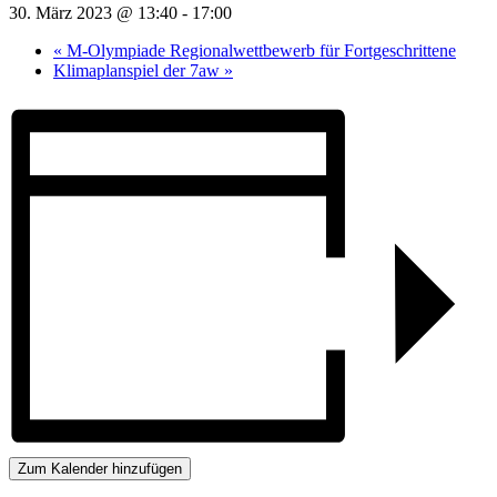
30. März 2023 @ 13:40
-
17:00
«
M-Olympiade Regionalwettbewerb für Fortgeschrittene
Klimaplanspiel der 7aw
»
Zum Kalender hinzufügen