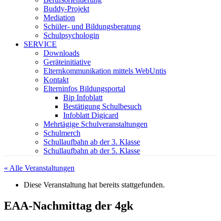
Buddy-Projekt
Mediation
Schüler- und Bildungsberatung
Schulpsychologin
SERVICE
Downloads
Geräteinitiative
Elternkommunikation mittels WebUntis
Kontakt
Elterninfos Bildungsportal
Bip Infoblatt
Bestätigung Schulbesuch
Infoblatt Digicard
Mehrtägige Schulveranstaltungen
Schulmerch
Schullaufbahn ab der 3. Klasse
Schullaufbahn ab der 5. Klasse
« Alle Veranstaltungen
Diese Veranstaltung hat bereits stattgefunden.
EAA-Nachmittag der 4gk