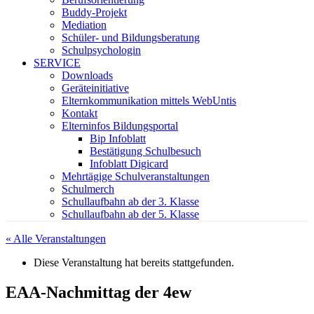
Buddy-Projekt
Mediation
Schüler- und Bildungsberatung
Schulpsychologin
SERVICE
Downloads
Geräteinitiative
Elternkommunikation mittels WebUntis
Kontakt
Elterninfos Bildungsportal
Bip Infoblatt
Bestätigung Schulbesuch
Infoblatt Digicard
Mehrtägige Schulveranstaltungen
Schulmerch
Schullaufbahn ab der 3. Klasse
Schullaufbahn ab der 5. Klasse
« Alle Veranstaltungen
Diese Veranstaltung hat bereits stattgefunden.
EAA-Nachmittag der 4ew